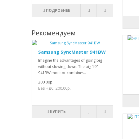
ПОДРОБНЕЕ
Рекомендуем
Samsung SyncMaster 941BW
Imagine the advantages of going big
without slowing down. The big 19"
941BW monitor combines..
200.00р.
Без НДС: 200.00р.
КУПИТЬ