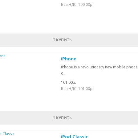
Без НДС: 100.00р.
КУПИТЬ
iPhone
iPhone is a revolutionary new mobile phone 
o..
101.00р.
Без НДС: 101.00р.
КУПИТЬ
iPod Classic