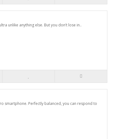
ltra unlike anything else. But you don’t lose in..
ro smartphone. Perfectly balanced, you can respond to