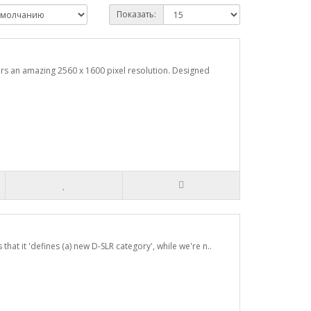
Показать:
rs an amazing 2560 x 1600 pixel resolution. Designed
hat it 'defines (a) new D-SLR category', while we're n..