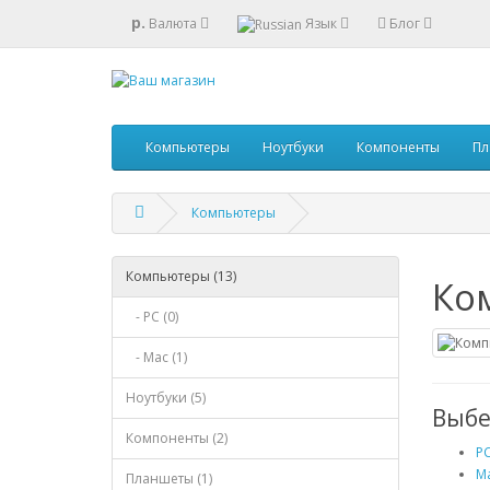
р.
Валюта
Язык
Блог
Компьютеры
Ноутбуки
Компоненты
Пл
Компьютеры
Компьютеры (13)
Ко
- PC (0)
- Mac (1)
Ноутбуки (5)
Выбе
Компоненты (2)
PC
Ma
Планшеты (1)