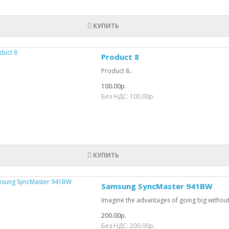
КУПИТЬ
Product 8
Product 8..
100.00р.
Без НДС: 100.00р.
КУПИТЬ
Samsung SyncMaster 941BW
Imagine the advantages of going big withou
200.00р.
Без НДС: 200.00р.