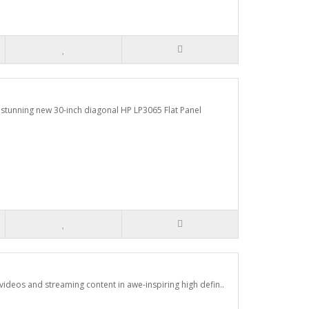
e stunning new 30-inch diagonal HP LP3065 Flat Panel
videos and streaming content in awe-inspiring high defin..