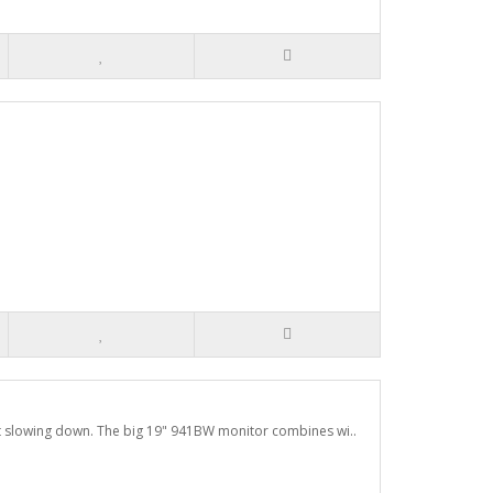
t slowing down. The big 19" 941BW monitor combines wi..