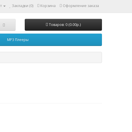
т
Закладки (0)
Корзина
Оформление заказа
Товаров: 0 (0.00р.)
MP3 Плееры