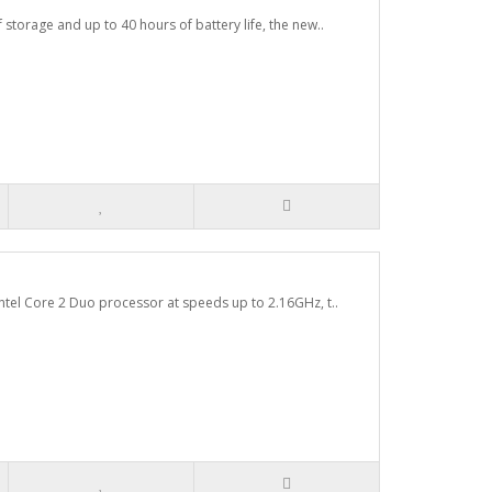
orage and up to 40 hours of battery life, the new..
tel Core 2 Duo processor at speeds up to 2.16GHz, t..