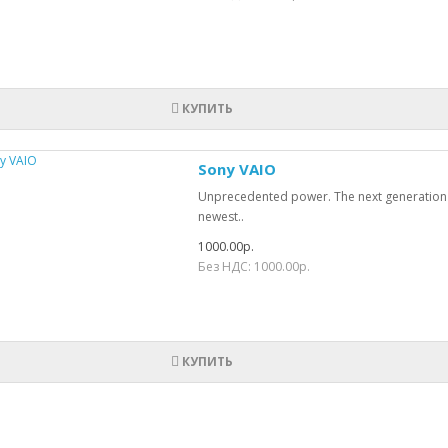
КУПИТЬ
Sony VAIO
Unprecedented power. The next generation of
newest..
1000.00р.
Без НДС: 1000.00р.
КУПИТЬ