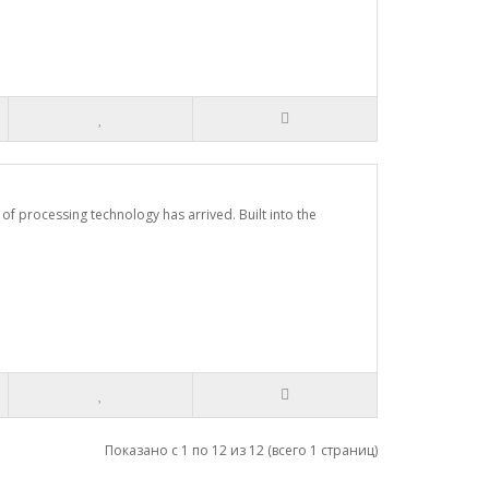
 processing technology has arrived. Built into the
Показано с 1 по 12 из 12 (всего 1 страниц)