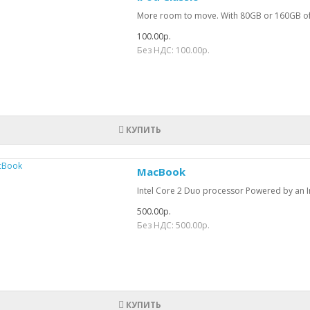
More room to move. With 80GB or 160GB of st
100.00р.
Без НДС: 100.00р.
КУПИТЬ
MacBook
Intel Core 2 Duo processor Powered by an In
500.00р.
Без НДС: 500.00р.
КУПИТЬ