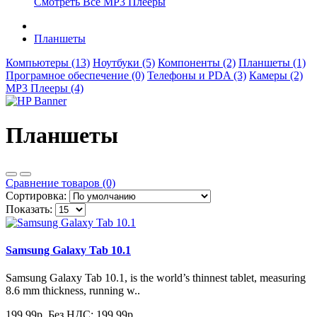
Смотреть Все MP3 Плееры
Планшеты
Компьютеры (13)
Ноутбуки (5)
Компоненты (2)
Планшеты (1)
Програмное обеспечение (0)
Телефоны и PDA (3)
Камеры (2)
MP3 Плееры (4)
Планшеты
Сравнение товаров (0)
Сортировка:
Показать:
Samsung Galaxy Tab 10.1
Samsung Galaxy Tab 10.1, is the world’s thinnest tablet, measuring
8.6 mm thickness, running w..
199.99р.
Без НДС: 199.99р.