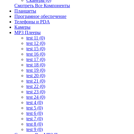
Сканеры (0)
Смотреть Все Компоненты
Планшеты
Програмное обеспечение
Телефоны и PDA
Камеры
MP3 Плееры
test 11 (0)
test 12 (0)
test 15 (0)
test 16 (0)
test 17 (0)
test 18 (0)
test 19 (0)
test 20 (0)
test 21 (0)
test 22 (0)
test 23 (0)
test 24 (0)
test 4 (0)
test 5 (0)
test 6 (0)
test 7 (0)
test 8 (0)
test 9 (0)